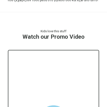
που ξεχωρίζουν τόσο μέσα στο γήπεδο όσο και έξω από αυτό!
Kids love this stuff
Watch our Promo Video