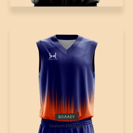
ΒΟΛΛΕΥ
Custom Επιλογές