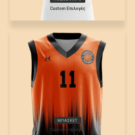
Custom Επιλογές
ΜΠΑΣΚΕΤ
Custom Επιλογές