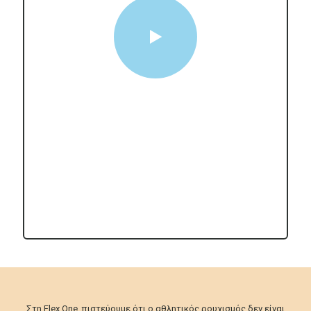
Στη Flex One, πιστεύουμε ότι ο αθλητικός ρουχισμός δεν είναι