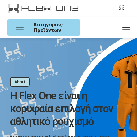
Κατηγορίες
Προϊόντων
About
Η Flex One είναι η
κορυφαία επιλογή στον
αθλητικό ρουχισμό