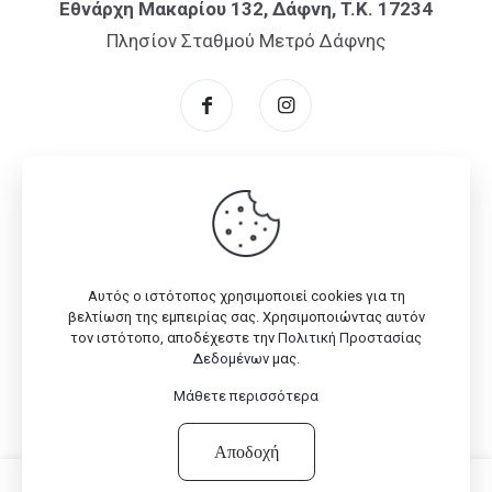
Εθνάρχη Μακαρίου 132, Δάφνη, T.K. 17234
Πλησίον Σταθμού Μετρό Δάφνης
Αυτός ο ιστότοπος χρησιμοποιεί cookies για τη
© 2026 Flex One
Company
| All Rights Reserved | Powered
βελτίωση της εμπειρίας σας. Χρησιμοποιώντας αυτόν
with
by
myPA
τον ιστότοπο, αποδέχεστε την
Πολιτική Προστασίας
Δεδομένων
μας.
Μάθετε περισσότερα
Αποδοχή