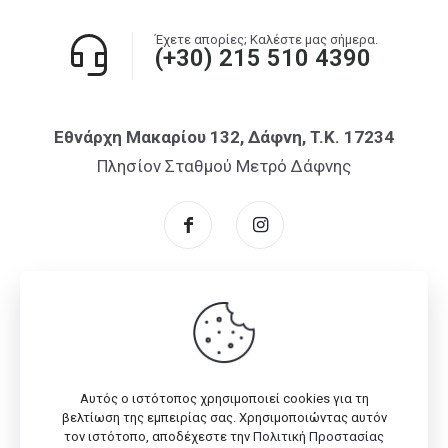
Έχετε απορίες; Καλέστε μας σήμερα.
(+30) 215 510 4390
Εθνάρχη Μακαρίου 132, Δάφνη, T.K. 17234
Πλησίον Σταθμού Μετρό Δάφνης
Αυτός ο ιστότοπος χρησιμοποιεί cookies για τη
© 2026 Flex One
Company
| All Rights Reserved | Powered
βελτίωση της εμπειρίας σας. Χρησιμοποιώντας αυτόν
with
by
myPA
τον ιστότοπο, αποδέχεστε την
Πολιτική Προστασίας