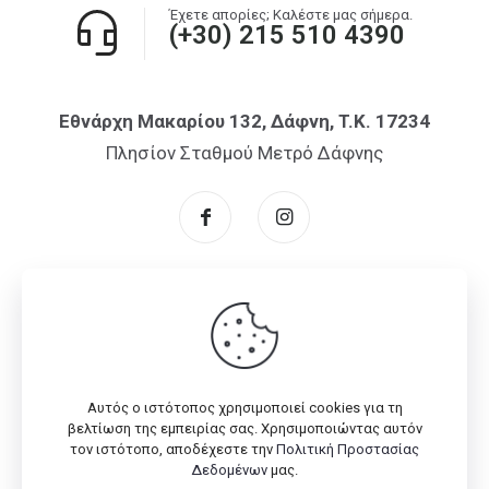
Έχετε απορίες; Καλέστε μας σήμερα.
(+30) 215 510 4390
Εθνάρχη Μακαρίου 132, Δάφνη, T.K. 17234
Πλησίον Σταθμού Μετρό Δάφνης
Αυτός ο ιστότοπος χρησιμοποιεί cookies για τη
© 2026 Flex One
Company
| All Rights Reserved | Powered
βελτίωση της εμπειρίας σας. Χρησιμοποιώντας αυτόν
with
by
myPA
τον ιστότοπο, αποδέχεστε την
Πολιτική Προστασίας
Δεδομένων
μας.