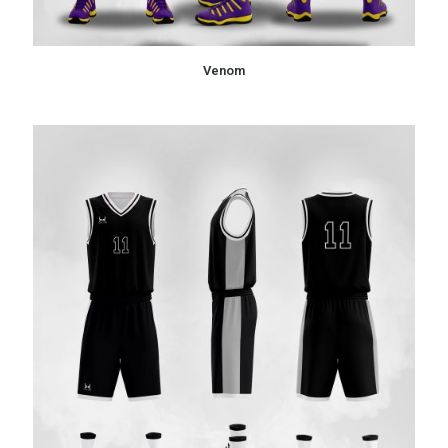
Venom